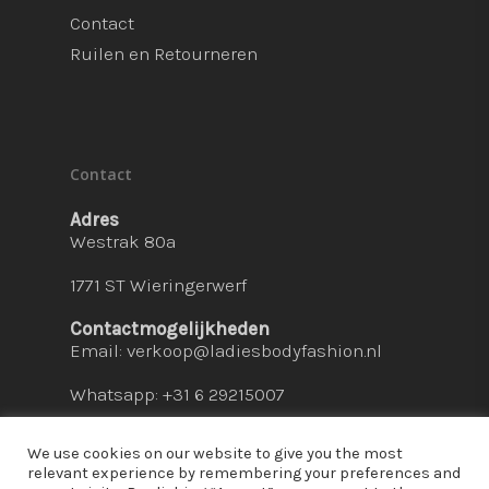
Contact
Ruilen en Retourneren
Contact
Adres
Westrak 80a
1771 ST Wieringerwerf
Contactmogelijkheden
Email:
verkoop@ladiesbodyfashion.nl
Whatsapp: +31 6 29215007
We use cookies on our website to give you the most
relevant experience by remembering your preferences and