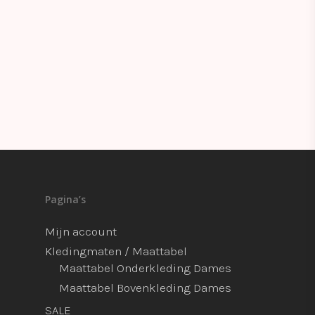
Pagina’s
Mijn account
Kledingmaten / Maattabel
Maattabel Onderkleding Dames
Maattabel Bovenkleding Dames
SALE