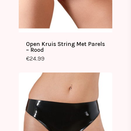
Open Kruis String Met Parels
– Rood
€
24.99