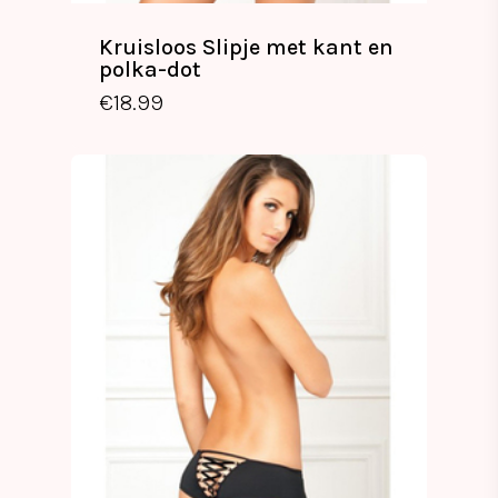
Kruisloos Slipje met kant en
polka-dot
€
18.99