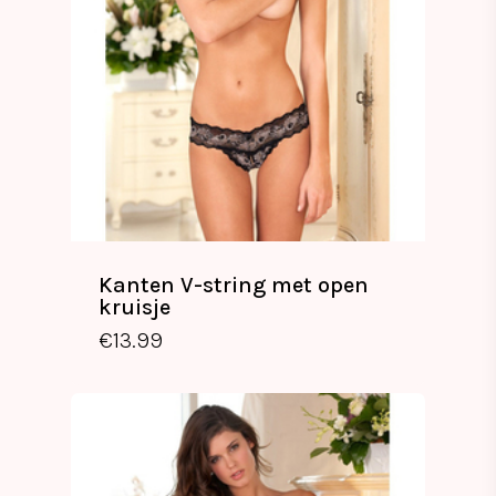
Kanten V-string met open
kruisje
€
13.99