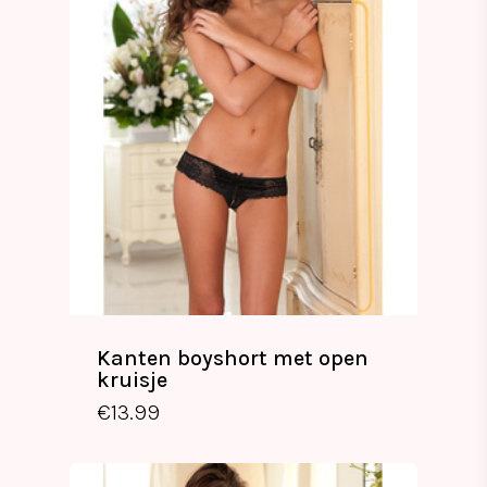
Kanten boyshort met open
kruisje
€
13.99