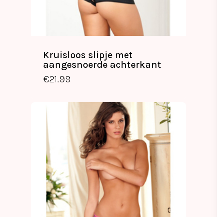
Kruisloos slipje met
aangesnoerde achterkant
€
21.99