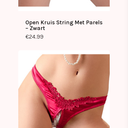
Open Kruis String Met Parels
– Zwart
€
24.99