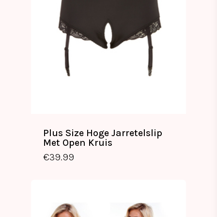
Plus Size Hoge Jarretelslip
Met Open Kruis
€
39.99