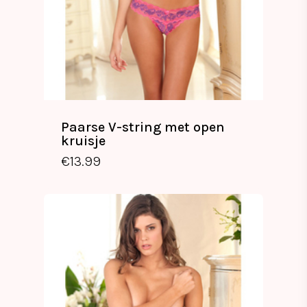
Paarse V-string met open
kruisje
€
13.99