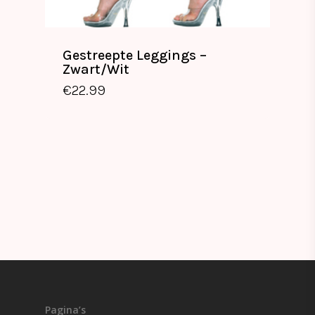
Gestreepte Leggings –
Zwart/Wit
€
22.99
€
22.99
Pagina’s