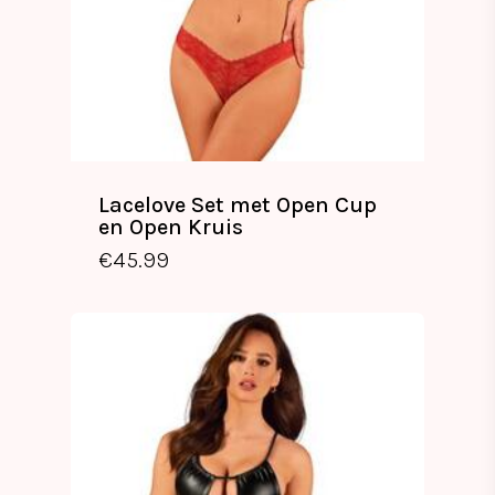
Lacelove Set met Open Cup
en Open Kruis
€
45.99