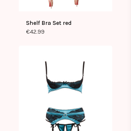
Shelf Bra Set red
€
42.99