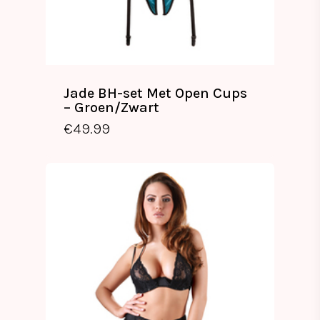
Jade BH-set Met Open Cups
– Groen/Zwart
€
49.99