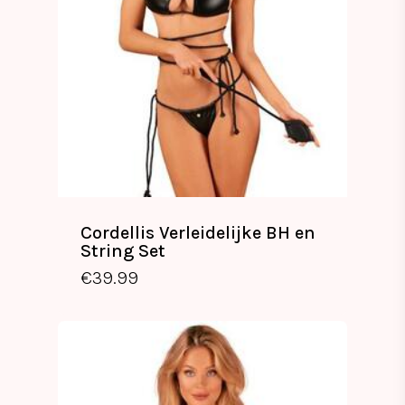
Cordellis Verleidelijke BH en
String Set
€
39.99
€
39.99