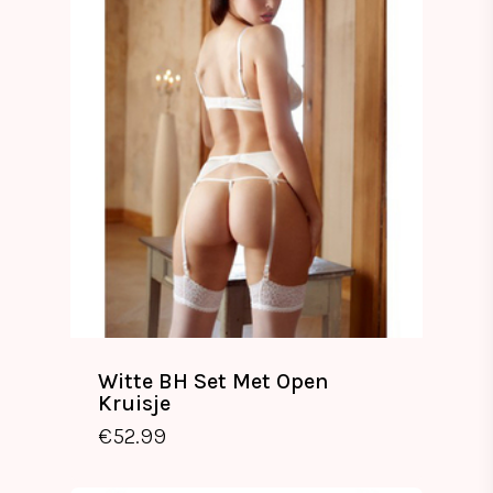
Witte BH Set Met Open
Kruisje
€
52.99