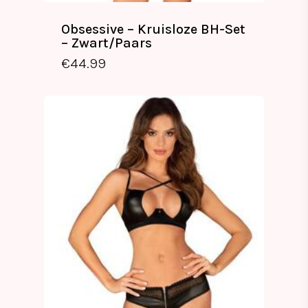
Obsessive – Kruisloze BH-Set
– Zwart/Paars
€
44.99