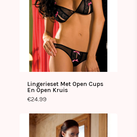
Lingerieset Met Open Cups
En Open Kruis
€
24.99