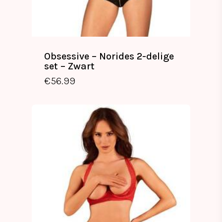
Obsessive – Norides 2-delige
set – Zwart
€
56.99