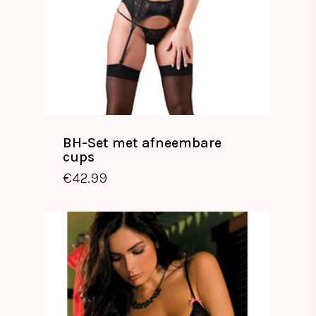
BH-Set met afneembare
cups
€
42.99