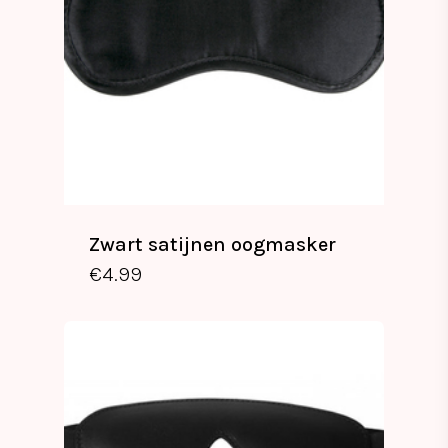
Zwart satijnen oogmasker
€
4.99
€
4.99