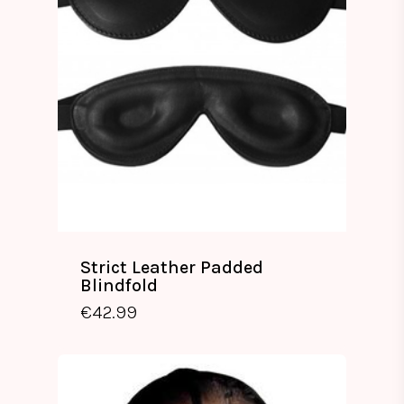
Strict Leather Padded
Blindfold
€
42.99
€
42.99