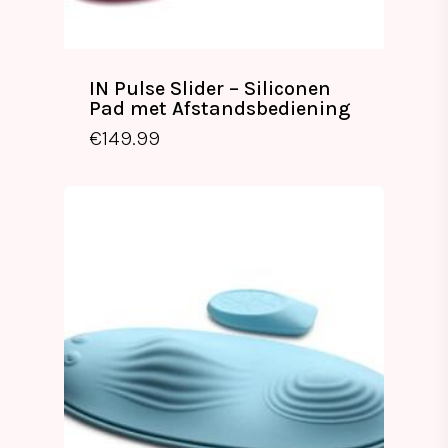
IN Pulse Slider – Siliconen
Pad met Afstandsbediening
€
149.99
€
149.99