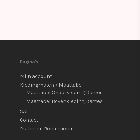
Pagina’s
Mijn account
Kledingmaten / Maattabel
Maattabel Onderkleding Dames
Maattabel Bovenkleding Dames
SALE
Contact
Ruilen en Retourneren