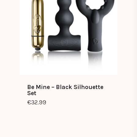
Be Mine – Black Silhouette
Set
€
32.99
€
32.99