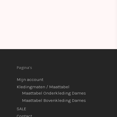
Pagina’s
Mijn account
Kledingmaten / Maattabel
Maattabel Onderkleding Dames
Maattabel Bovenkleding Dames
SALE
Contact