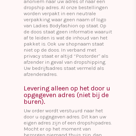
anoniem naar uw adres of naar een
dropship adres. Al onze bestellingen
worden verpakt in een neutrale
verpakking waar geen naam of logo
van Ladies Bodyfashion op staat. Op
de doos staat geen informatie waaruit
af te leiden is wat de inhoud van het
pakket is. Ook uw shopnaam staat
niet op de doos. In verband met
privacy staat er altijd “Postorder” als
afzender in geval van dropshipping.
Uw bedrijfsadres staat vermeld als
afzenderadres.
Levering alleen op het door u
opgegeven adres (niet bij de
buren).
Uw order wordt verstuurd naar het
door u opgegeven adres. Dit kan uw
eigen adres zijn of een dropshipadres.
Mocht er op het moment van
bezorgen niemand thuis zijn, dan