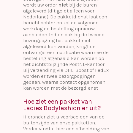
wordt uw order
niet
bij de buren
afgeleverd (dit geldt alleen voor
Nederland). De pakketdienst laat een
bericht achter en zal de volgende
werkdag de bestelling opnieuw
aanbieden. Indien ook bij de tweede
bezorgpoging het pakket niet
afgeleverd kan worden, krijgt de
ontvanger een notificatie waarmee de
bestelling afgehaald kan worden op
het dichtstbijzijnde PostNL-kantoor.
Bij verzending via DHL, Bpost of FedEx
worden er twee bezorgpogingen
gedaan, waarna contact opgenomen
kan worden met de bezorgdienst
Hoe ziet een pakket van
Ladies Bodyfashion er uit?
Hieronder ziet u voorbeelden van de
buitenzijde van onze pakketten.
Verder vindt u hier een afbeelding van