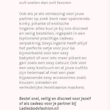
zult voelen dan ooit tevoren.
Ook als je als verrassing voor jouw
partner op zoek bent naar spannende,
kinky, pikante of erotische
lingerie; alles kun je bij ons discreet
en veilig bestellen, ingepakt in een
(optionele) prachtige cadeau
verpakking. SexyLingerie heeft altijd
het perfecte setje voor jou! Ga
bijvoorbeeld voor een sexy
babydoll of voor iets meer pikant en
geil zoals een sexy catsuit. Ook voor
een sexy kostuum en al jouw outfits
zijn helemaal af met een paar
bijpassende sexy accessoires zoals
kousen, sieraden en
verleidelijke Venetiaanse maskers.
Bestel snel, veilig en discreet voor jezelf
of als cadeau voor je partner bij
Ladiesbodyfashion.nl!