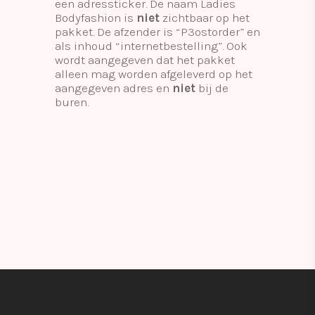
een adressticker. De naam Ladies
Bodyfashion is
niet
zichtbaar op het
pakket. De afzender is “P3ostorder” en
als inhoud “internetbestelling”. Ook
wordt aangegeven dat het pakket
alleen mag worden afgeleverd op het
aangegeven adres en
niet
bij de
buren.