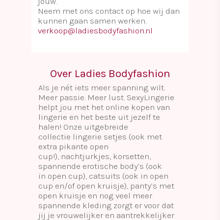
jouw.
Neem met ons contact op hoe wij dan
kunnen gaan samen werken.
verkoop@ladiesbodyfashion.nl
Over Ladies Bodyfashion
Als je nét iets meer spanning wilt.
Meer passie. Meer lust. SexyLingerie
helpt jou met het online kopen van
lingerie en het beste uit jezelf te
halen! Onze uitgebreide
collectie lingerie setjes (ook met
extra pikante open
cup!), nachtjurkjes, korsetten,
spannende erotische body’s (ook
in open cup), catsuits (ook in open
cup en/of open kruisje), panty’s met
open kruisje en nog veel meer
spannende kleding zorgt er voor dat
jij je vrouwelijker en aantrekkelijker