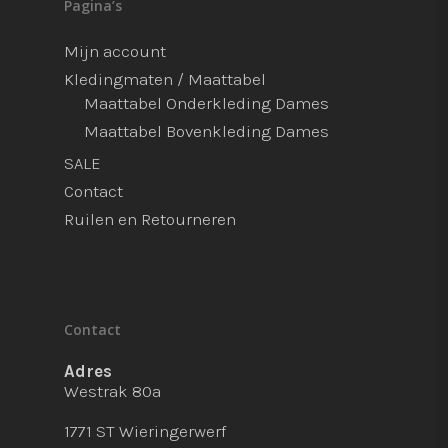
Pagina’s
Mijn account
Kledingmaten / Maattabel
Maattabel Onderkleding Dames
Maattabel Bovenkleding Dames
SALE
Contact
Ruilen en Retourneren
Contact
Adres
Westrak 80a
1771 ST Wieringerwerf