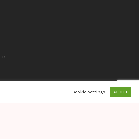
.nl
Cookie settings
ACCEPT
whatsapp