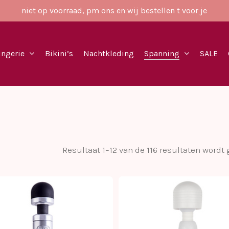
niet op voorraad, pm ons en wij bestellen t voor je
ingerie
Bikini’s
Nachtkleding
Spanning
SALE
Resultaat 1–12 van de 116 resultaten wordt