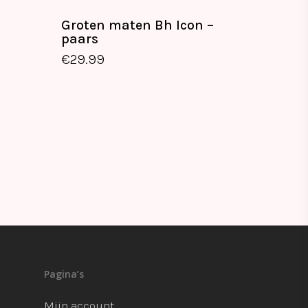
Groten maten Bh Icon –
paars
€
29.99
Pagina’s
Mijn account