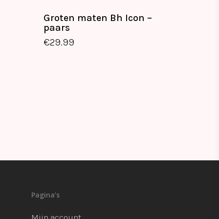
Groten maten Bh Icon –
paars
€
29.99
Pagina’s
Mijn account