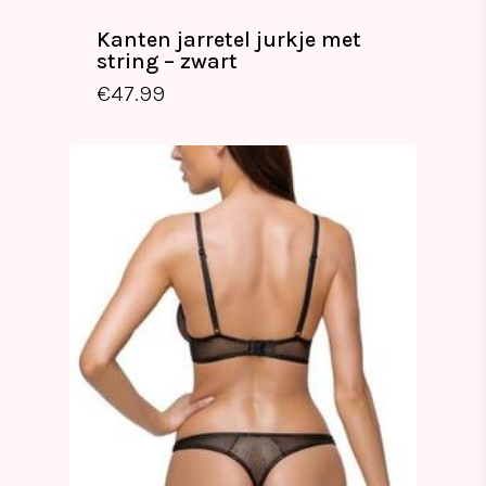
Kanten jarretel jurkje met
string – zwart
€
47.99