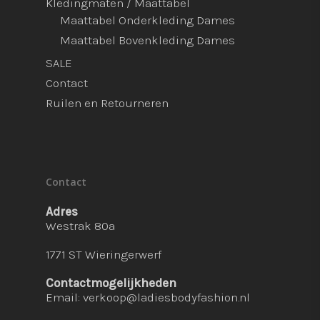
Kledingmaten / Maattabel
Maattabel Onderkleding Dames
Maattabel Bovenkleding Dames
SALE
Contact
Ruilen en Retourneren
Contact
Adres
Westrak 80a
1771 ST Wieringerwerf
Contactmogelijkheden
Email:
verkoop@ladiesbodyfashion.nl