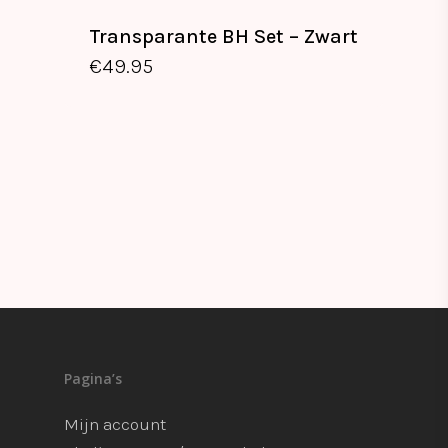
Transparante BH Set – Zwart
€
49.95
Pagina’s
Mijn account