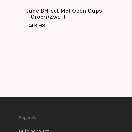
Jade BH-set Met Open Cups
– Groen/Zwart
€
49.99
Pagina’s
Mijn account