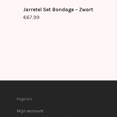
Jarretel Set Bondage – Zwart
€
67.99
Pagina’s
Mijn account