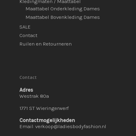
Kledingmaten / Maattabel
Maattabel Onderkleding Dames
Maattabel Bovenkleding Dames
SALE
Contact
Ruilen en Retourneren
Contact
Adres
Westrak 80a
1771 ST Wieringerwerf
Contactmogelijkheden
Email:
verkoop@ladiesbodyfashion.nl