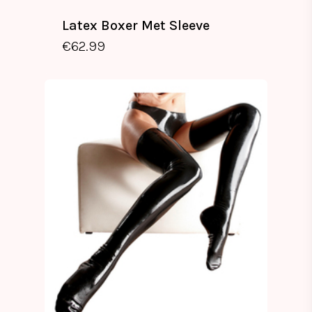
Latex Boxer Met Sleeve
€
62.99