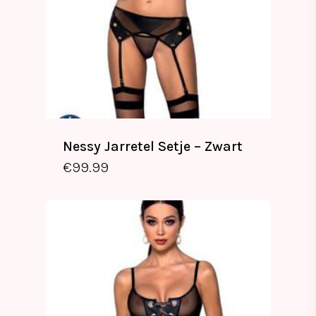
Nessy Jarretel Setje – Zwart
€
99.99