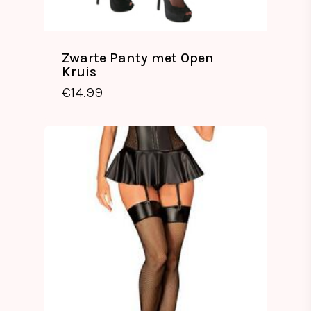
Zwarte Panty met Open
Kruis
€
14.99