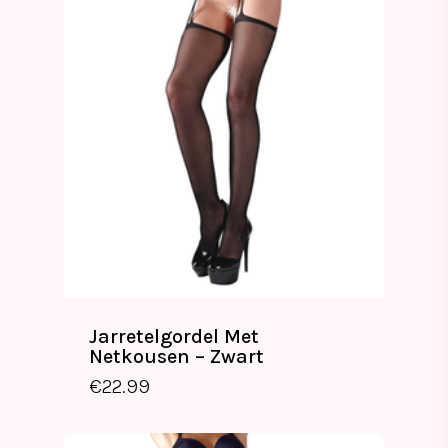
Jarretelgordel Met
Netkousen – Zwart
€
22.99