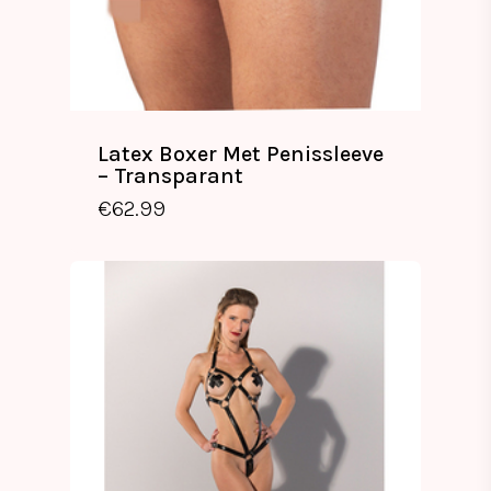
Latex Boxer Met Penissleeve
– Transparant
€
62.99