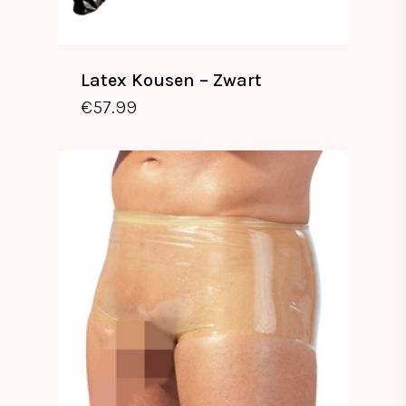
Latex Kousen – Zwart
€
57.99