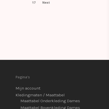
17
Next
Pagina’s
Mijn account
Kledingmaten / Maattabel
Maattabel Onderkleding Dames
Maattabel Bovenkleding Dames