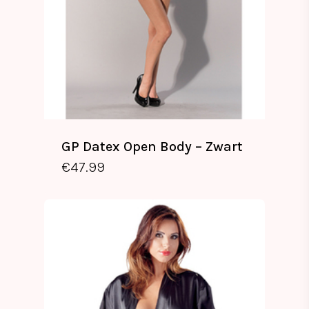
GP Datex Open Body – Zwart
€
47.99