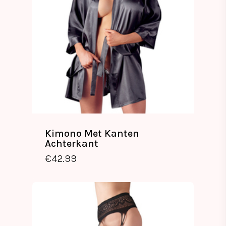
Kimono Met Kanten
Achterkant
€
42.99