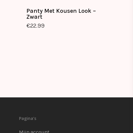
Panty Met Kousen Look –
Zwart
€
22.99
Pagina’s
Mijn account