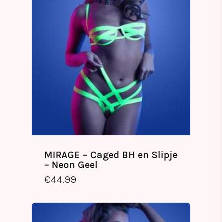
MIRAGE – Caged BH en Slipje
– Neon Geel
€
44.99