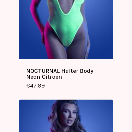
NOCTURNAL Halter Body –
Neon Citroen
€
47.99