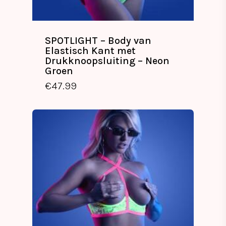
SPOTLIGHT – Body van
Elastisch Kant met
Drukknoopsluiting – Neon
Groen
€
47.99