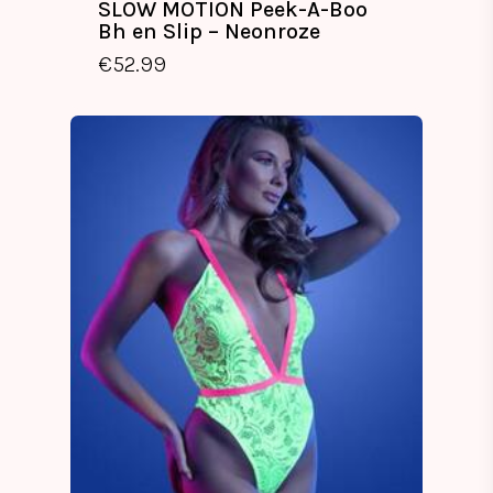
SLOW MOTION Peek-A-Boo
Bh en Slip – Neonroze
€
52.99