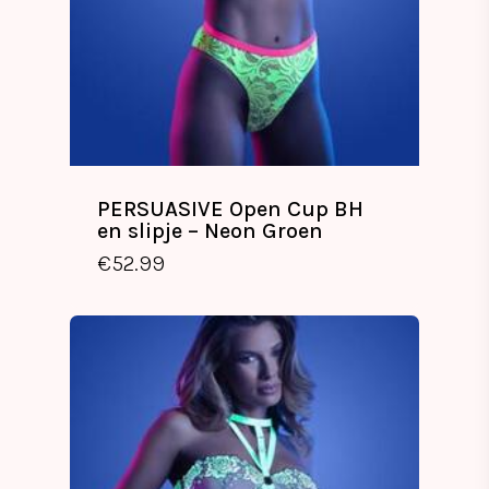
PERSUASIVE Open Cup BH
en slipje – Neon Groen
€
52.99