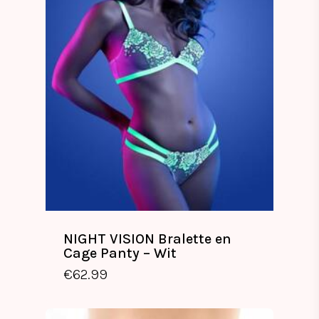
NIGHT VISION Bralette en
Cage Panty – Wit
€
62.99