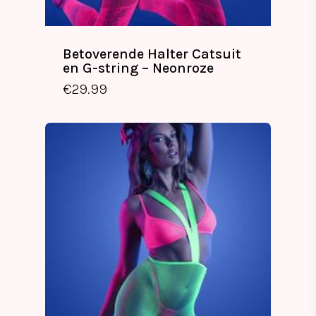
Betoverende Halter Catsuit
en G-string – Neonroze
€
29.99