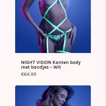
NIGHT VISION Kanten body
met bandjes – Wit
€
64.99