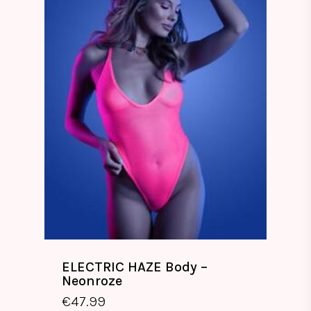
ELECTRIC HAZE Body –
Neonroze
€
47.99