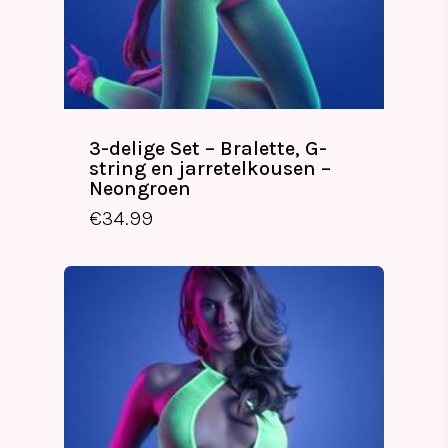
3-delige Set – Bralette, G-
string en jarretelkousen –
Neongroen
€
34.99