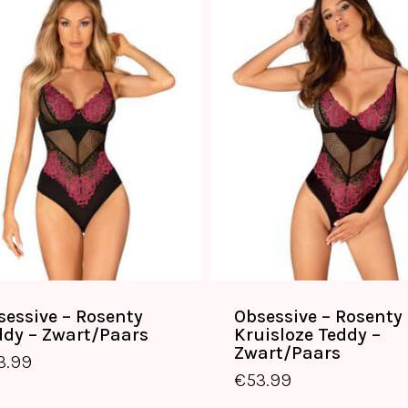
sessive – Rosenty
Obsessive – Rosenty
ddy – Zwart/Paars
Kruisloze Teddy –
Zwart/Paars
3.99
€
53.99