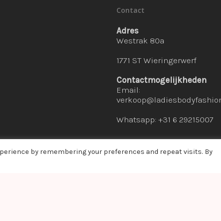
Contact
Adres
Westrak 80a
1771 ST Wieringerwerf
Contactmogelijkheden
Email:
verkoop@ladiesbodyfashion
Whatsapp: +31 6 29215007
xperience by remembering your preferences and repeat visits. By