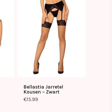
Bellastia Jarretel
Kousen – Zwart
€
15.99