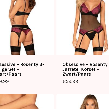
sessive – Rosenty 3-
Obsessive – Rosenty
ige Set –
Jarretel Korset –
art/Paars
Zwart/Paars
9.99
€
59.99