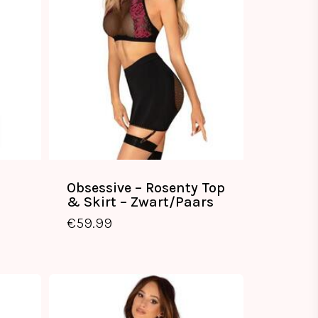
Obsessive – Rosenty Top
& Skirt – Zwart/Paars
€
59.99