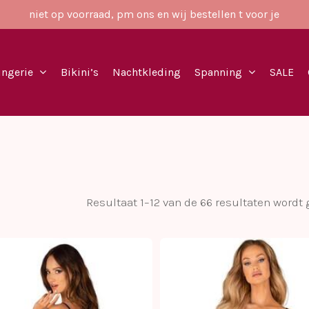
niet op voorraad, pm ons en wij bestellen t voor je
ingerie
Bikini’s
Nachtkleding
Spanning
SALE
Resultaat 1–12 van de 66 resultaten wordt