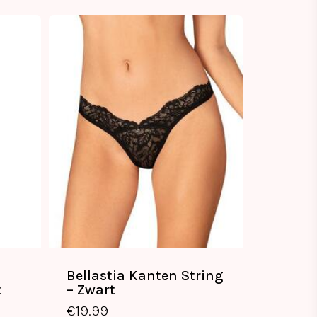
Bellastia Kanten String
t
– Zwart
€
19.99