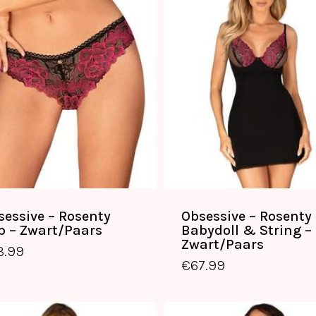
sessive – Rosenty
Obsessive – Rosenty
ip – Zwart/Paars
Babydoll & String –
Zwart/Paars
3.99
€
67.99