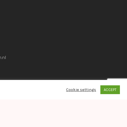
.nl
Cookie settings
ACCEPT
whatsapp