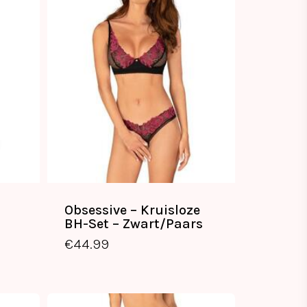
Obsessive – Kruisloze
BH-Set – Zwart/Paars
€
44.99