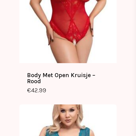
Body Met Open Kruisje –
Rood
€
42.99