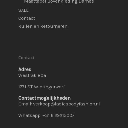
Maattabel Bovenkleding Dames
SALE
Contact
Ruilen en Retourneren
Contact
Adres
Westrak 80a
1771 ST Wieringerwerf
Contactmogelijkheden
Email:
verkoop@ladiesbodyfashion.nl
Whatsapp: +31 6 29215007