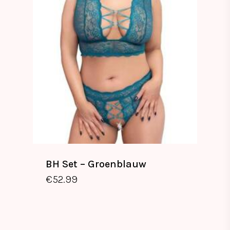
BH Set – Groenblauw
€
52.99