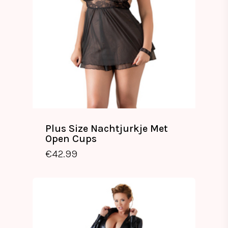
Plus Size Nachtjurkje Met
Open Cups
€
42.99