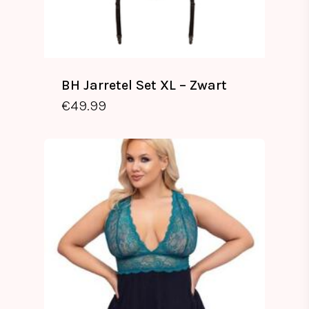
BH Jarretel Set XL – Zwart
€
49.99