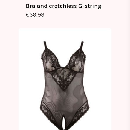
Bra and crotchless G-string
€
39.99