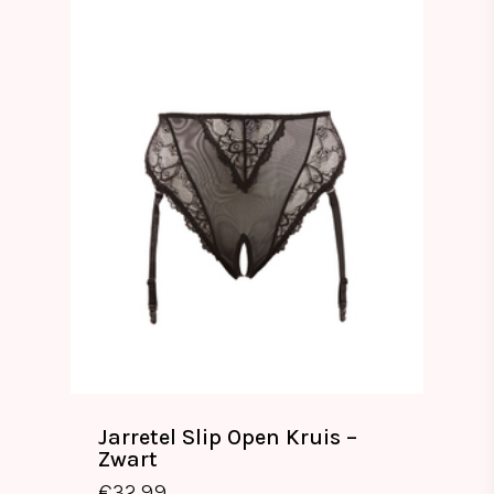
Jarretel Slip Open Kruis –
Zwart
€
32.99