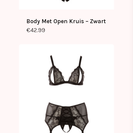
Body Met Open Kruis – Zwart
€
42.99