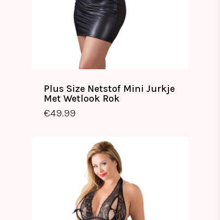
Plus Size Netstof Mini Jurkje
Met Wetlook Rok
€
49.99