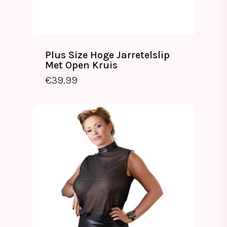
Plus Size Hoge Jarretelslip
Met Open Kruis
€
39.99