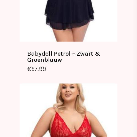
Babydoll Petrol – Zwart &
Groenblauw
€
57.99