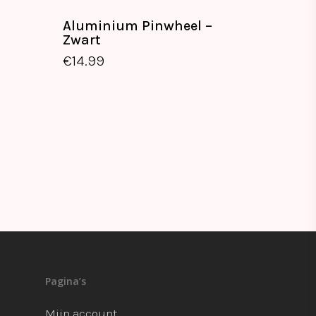
Aluminium Pinwheel –
Zwart
€
14.99
€
14.99
Pagina’s
Mijn account