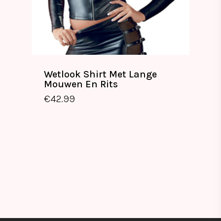
Wetlook Shirt Met Lange
Mouwen En Rits
€
42.99