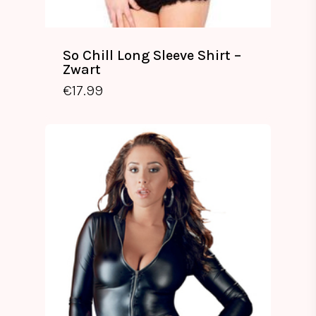
So Chill Long Sleeve Shirt –
Zwart
€
17.99
€
17.99