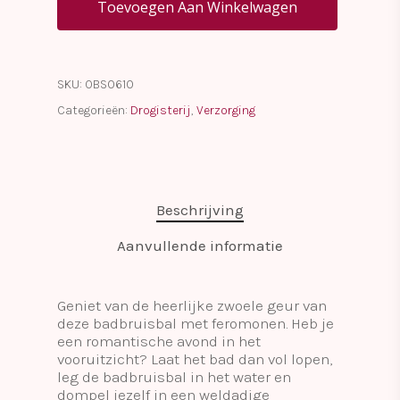
Toevoegen Aan Winkelwagen
SKU:
OBS0610
Categorieën:
Drogisterij
,
Verzorging
Beschrijving
Aanvullende informatie
Geniet van de heerlijke zwoele geur van
deze badbruisbal met feromonen. Heb je
een romantische avond in het
vooruitzicht? Laat het bad dan vol lopen,
leg de badbruisbal in het water en
dompel jezelf in een weldadige