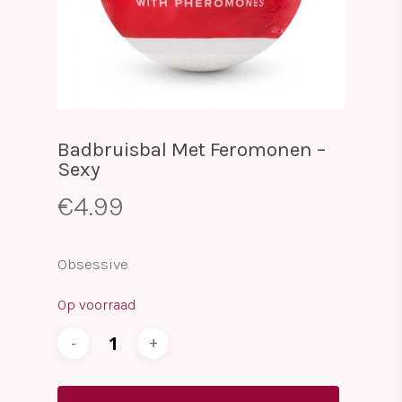
Badbruisbal Met Feromonen –
Sexy
€
4.99
Obsessive
Op voorraad