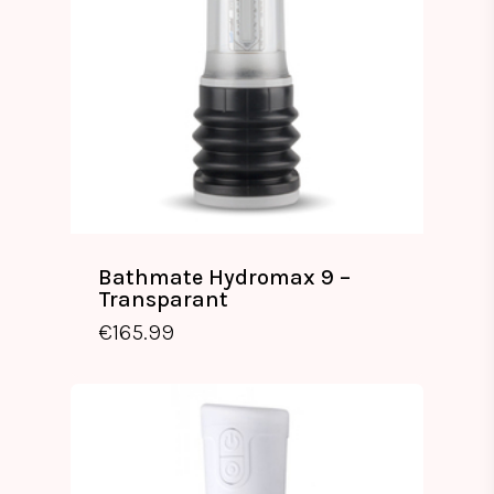
Bathmate Hydromax 9 –
Transparant
€
165.99
€
165.99