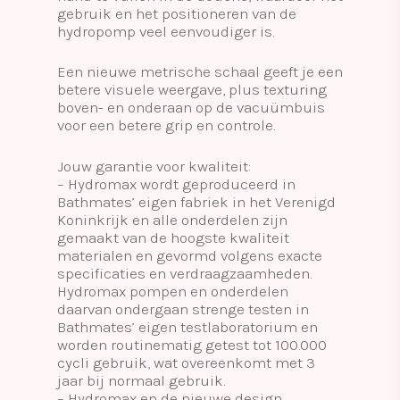
gebruik en het positioneren van de
hydropomp veel eenvoudiger is.
Een nieuwe metrische schaal geeft je een
betere visuele weergave, plus texturing
boven- en onderaan op de vacuümbuis
voor een betere grip en controle.
Jouw garantie voor kwaliteit:
– Hydromax wordt geproduceerd in
Bathmates’ eigen fabriek in het Verenigd
Koninkrijk en alle onderdelen zijn
gemaakt van de hoogste kwaliteit
materialen en gevormd volgens exacte
specificaties en verdraagzaamheden.
Hydromax pompen en onderdelen
daarvan ondergaan strenge testen in
Bathmates’ eigen testlaboratorium en
worden routinematig getest tot 100.000
cycli gebruik, wat overeenkomt met 3
jaar bij normaal gebruik.
– Hydromax en de nieuwe design