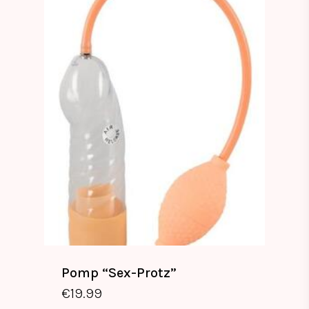
Pomp “Sex-Protz”
€
19.99
€
19.99