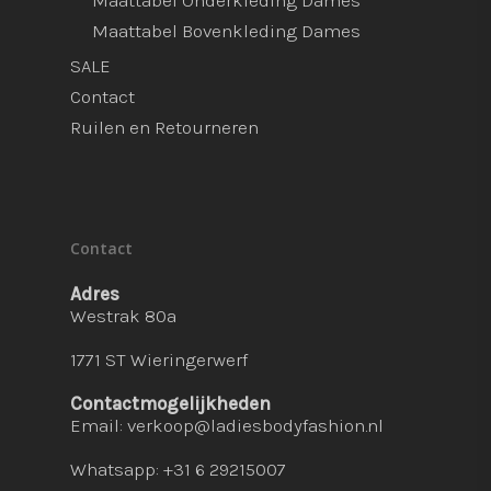
Maattabel Onderkleding Dames
Maattabel Bovenkleding Dames
SALE
Contact
Ruilen en Retourneren
Contact
Adres
Westrak 80a
1771 ST Wieringerwerf
Contactmogelijkheden
Email:
verkoop@ladiesbodyfashion.nl
Whatsapp: +31 6 29215007