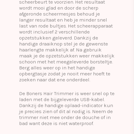
scheerbeurt te voorzien. Het resultaat
wordt mooi glad en door de scherp
afgeronde scheermesjes behoud je
langer resultaat en heb je minder snel
last van rode bultjes. Het scheerapparaat
wordt inclusief 2 verschillende
opzetstukken geleverd. Dankzij de
handige draaiknop stel je de gewenste
haarlengte makkelijk af. Na gebruik
maak je de opzetstukken weer makkelijk
schoon met het meegeleverde borsteltje.
Berg alles weer op in het handige
opbergtasje zodat je nooit meer hoeft te
zoeken naar dat ene onderdeel.
De Boners Hair Trimmer is weer snel op te
laden met de bijgeleverde USB-kabel.
Dankzij de handige oplaad-indicator kun
je precies zien of dit al nodig is. Neem de
trimmer niet mee onder de douche of in
bad want deze is niet waterproof.