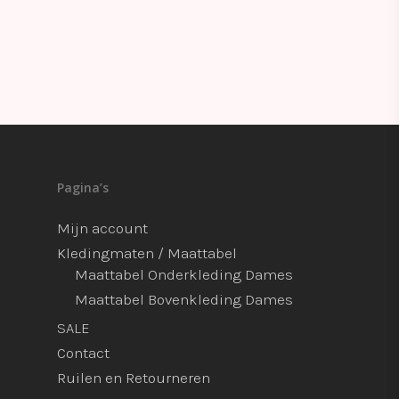
Pagina’s
Mijn account
Kledingmaten / Maattabel
Maattabel Onderkleding Dames
Maattabel Bovenkleding Dames
SALE
Contact
Ruilen en Retourneren