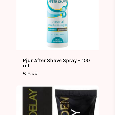
Pjur After Shave Spray – 100
ml
€
12.99
€
12.99