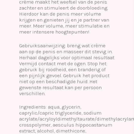
crème maakt het weefsel van de penis
zachter en stimuleert de doorbloeding.
Hierdoor kan de penis meer volume
krijgen en genieten jij en je partner van
meer. Meer volume, meer stimulatie en
meer intensere hoogtepunten!
Gebruiksaanwijzing: breng wat crème
aan op de penis en masseer dit stevig in.
Herhaal dagelijks voor optimaal resultaat.
Vermijd contact met de ogen. Stop het
gebruik bij roodheid, een branderig of
een pijnlijk gevoel. Gebruik het product
niet op een beschadigde huid. Het
gewenste resultaat kan per persoon
verschillen.
Ingredients: aqua, glycerin,
caprylic/capric triglyceride, sodium
acrylate/acryloyldimethyltaurate/dimethylacryla
crosspolymer, aesculus hippocastanum
extract, alcohol, dimethicone,