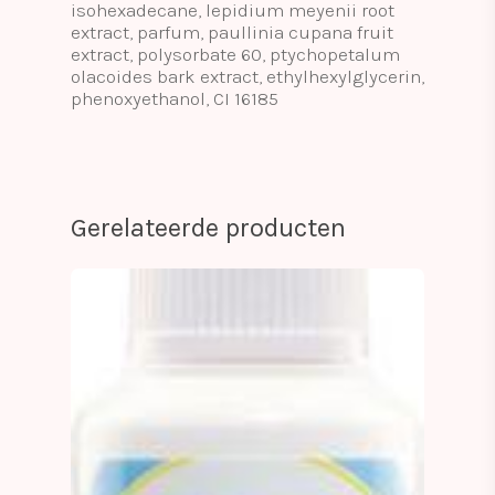
isohexadecane, lepidium meyenii root
extract, parfum, paullinia cupana fruit
extract, polysorbate 60, ptychopetalum
olacoides bark extract, ethylhexylglycerin,
phenoxyethanol, CI 16185
Gerelateerde producten