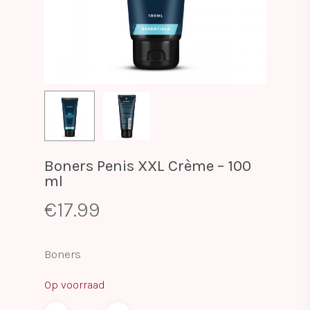
Boners Penis XXL Crème – 100
ml
€
17.99
Boners
Op voorraad