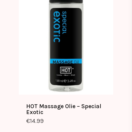
HOT Massage Olie – Special
Exotic
€
14.99
€
14.99