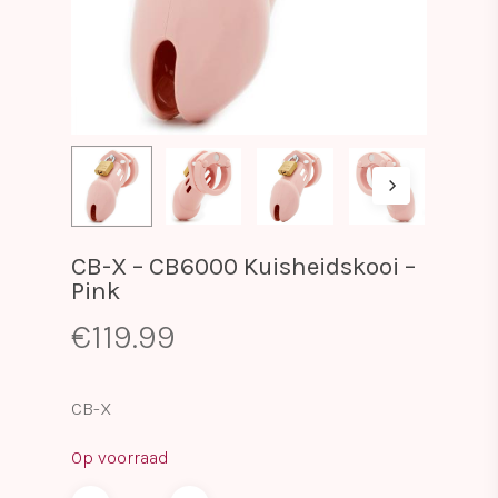
CB-X – CB6000 Kuisheidskooi –
Pink
€
119.99
CB-X
Op voorraad