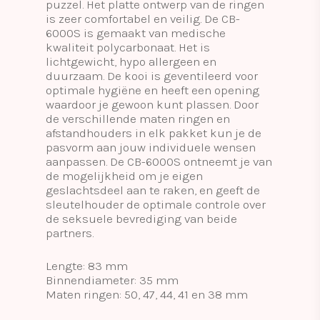
puzzel. Het platte ontwerp van de ringen
is zeer comfortabel en veilig. De CB-
6000S is gemaakt van medische
kwaliteit polycarbonaat. Het is
lichtgewicht, hypo allergeen en
duurzaam. De kooi is geventileerd voor
optimale hygiëne en heeft een opening
waardoor je gewoon kunt plassen. Door
de verschillende maten ringen en
afstandhouders in elk pakket kun je de
pasvorm aan jouw individuele wensen
aanpassen. De CB-6000S ontneemt je van
de mogelijkheid om je eigen
geslachtsdeel aan te raken, en geeft de
sleutelhouder de optimale controle over
de seksuele bevrediging van beide
partners.
Lengte: 83 mm
Binnendiameter: 35 mm
Maten ringen: 50, 47, 44, 41 en 38 mm