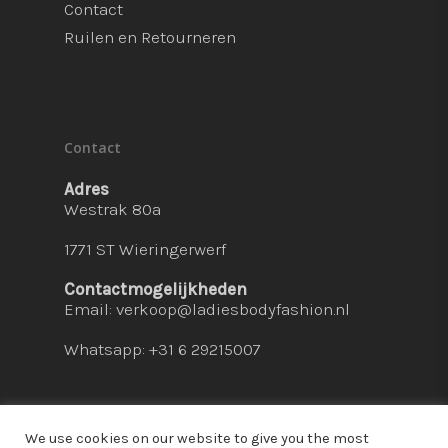
Contact
Ruilen en Retourneren
Contact
Adres
Westrak 80a
1771 ST Wieringerwerf
Contactmogelijkheden
Email:
verkoop@ladiesbodyfashion.nl
Whatsapp: +31 6 29215007
We use cookies on our website to give you the most