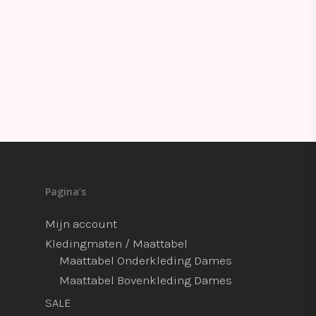
Pagina’s
Mijn account
Kledingmaten / Maattabel
Maattabel Onderkleding Dames
Maattabel Bovenkleding Dames
SALE