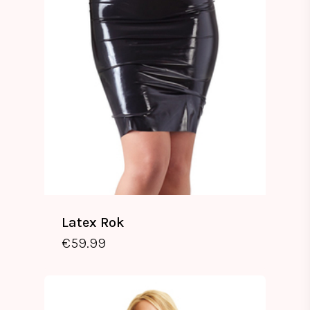
Latex Rok
€
59.99