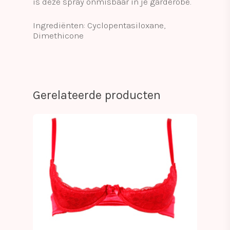
is deze spray onmisbaar in je garderobe.
Ingrediënten: Cyclopentasiloxane,
Dimethicone
Gerelateerde producten