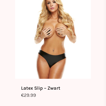
Latex Slip – Zwart
€
29.99