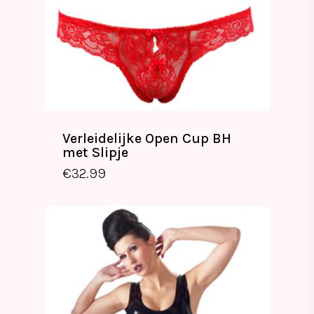
Verleidelijke Open Cup BH
met Slipje
€
32.99