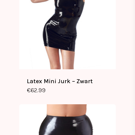
Latex Mini Jurk – Zwart
€
62.99