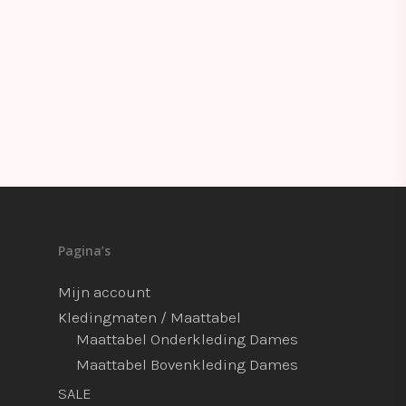
Pagina’s
Mijn account
Kledingmaten / Maattabel
Maattabel Onderkleding Dames
Maattabel Bovenkleding Dames
SALE