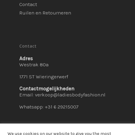
Contact
Ruilen en Retourneren
Contact
Adres
Westrak 80a
1771 ST Wieringerwerf
Contactmogelijkheden
Email:
verkoop@ladiesbodyfashion.nl
Whatsapp: +31 6 29215007
We use cookies on our website to give you the most