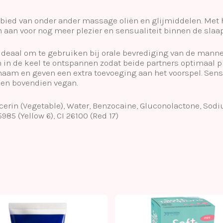
ied van onder ander massage oliën en glijmiddelen. Met 
 aan voor nog meer plezier en sensualiteit binnen de sla
deaal om te gebruiken bij orale bevrediging van de mannelij
n in de keel te ontspannen zodat beide partners optimaal p
naam en geven een extra toevoeging aan het voorspel. Sensu
 en bovendien vegan.
ycerin (Vegetable), Water, Benzocaine, Gluconolactone, Sodi
5985 (Yellow 6), CI 26100 (Red 17)