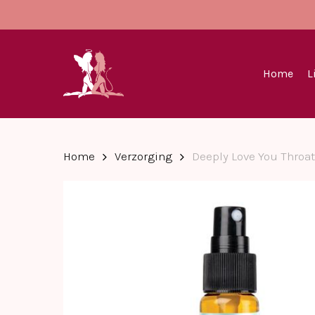
Skip
to
main
content
Home
L
Home
Verzorging
Deeply Love You Throat