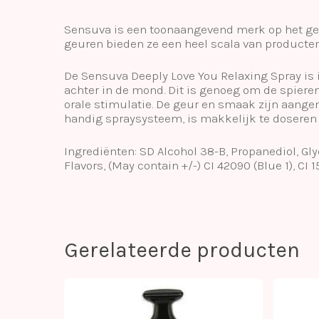
Sensuva is een toonaangevend merk op het geb
geuren bieden ze een heel scala van producten
De Sensuva Deeply Love You Relaxing Spray is i
achter in de mond. Dit is genoeg om de spiere
orale stimulatie. De geur en smaak zijn aange
handig spraysysteem, is makkelijk te doseren
Ingrediënten: SD Alcohol 38-B, Propanediol, Gl
Flavors, (May contain +/-) CI 42090 (Blue 1), CI 1
Gerelateerde producten