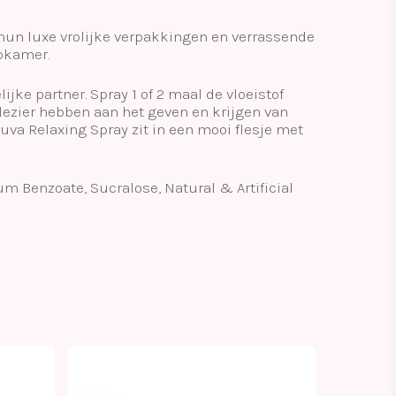
hun luxe vrolijke verpakkingen en verrassende
apkamer.
ke partner. Spray 1 of 2 maal de vloeistof
lezier hebben aan het geven en krijgen van
va Relaxing Spray zit in een mooi flesje met
um Benzoate, Sucralose, Natural & Artificial