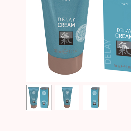
Hit enter to search or ESC to close