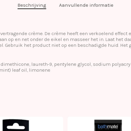
Beschrijving
Aanvullende informatie
 vertragende crème. De crème heeft een verkoelend effect 
an op en net onder de eikel en masseer het in. Laat het d
voel. Gebruik het product niet op een beschadigde huid. He
, dimethicone, laureth-9, pentylene glycol, sodium polyacry
mint) leaf oil, limonene