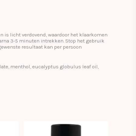
en is licht verdovend, waardoor het klaarkomen
aarna 3-5 minuten intrekken. Stop het gebruik
t gewenste resultaat kan per persoon
late, menthol, eucalyptus globulus leaf oil,