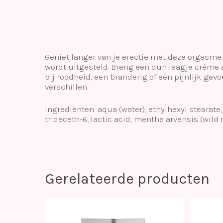
Geniet langer van je erectie met deze orgasme
wordt uitgesteld. Breng een dun laagje crème a
bij roodheid, een branderig of een pijnlijk ge
verschillen.
Ingrediënten: aqua (water), ethylhexyl stearate
trideceth-6, lactic acid, mentha arvensis (wild 
Gerelateerde producten