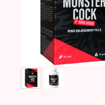
Hit enter to search or ESC to close