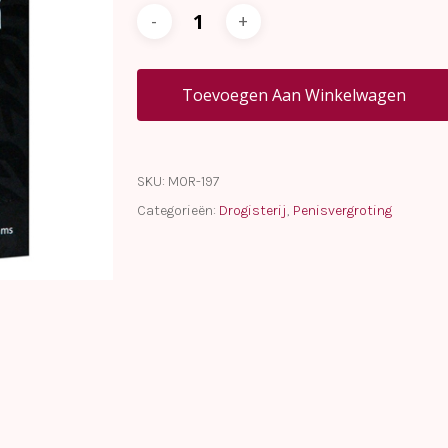
Toevoegen Aan Winkelwagen
SKU:
MOR-197
Categorieën:
Drogisterij
,
Penisvergroting