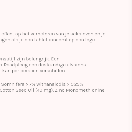
effect op het verbeteren van je seksleven en je
agen als je een tablet inneemt op een lege
sstijl zijn belangrijk. Een
n. Raadpleeg een deskundige alvorens
 kan per persoon verschillen.
 Somnifera > 7% withanalodis > 0.25%
 Cotton Seed Oil (40 mg), Zinc Monomethionine