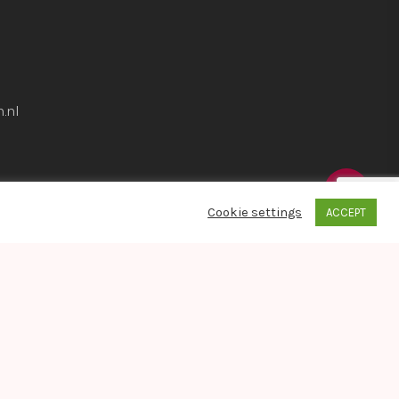
.nl
Cookie settings
ACCEPT
whatsapp