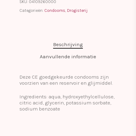
SKU:
04109260000
Categorieën:
Condooms
,
Drogisterij
Beschrijving
Aanvullende informatie
Deze CE goedgekeurde condooms zijn
voorzien van een reservoir en glijmiddel.
Ingredients: aqua, hydroxyethylcellulose,
citric acid, glycerin, potassium sorbate,
sodium benzoate