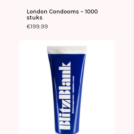
London Condooms – 1000
stuks
€
199.99
€
199.99