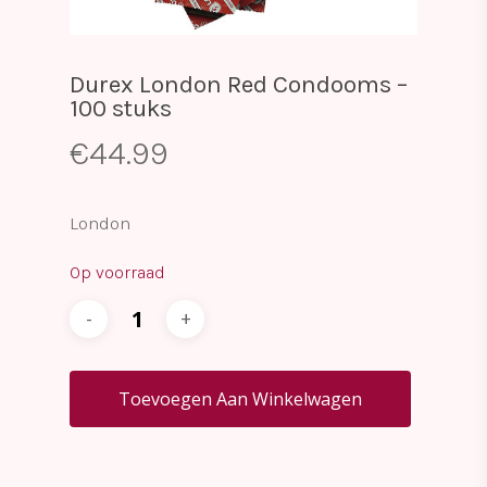
Durex London Red Condooms –
100 stuks
€
44.99
London
Op voorraad
Toevoegen Aan Winkelwagen