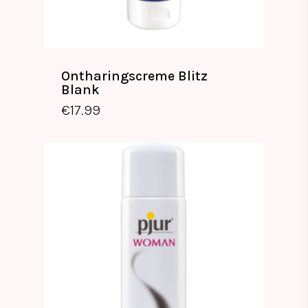
Ontharingscreme Blitz
Blank
€
17.99
€
17.99