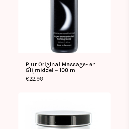
Pjur Original Massage- en
Glijmiddel – 100 ml
€
22.99
€
22.99