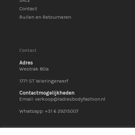
SALE
Contact
Ruilen en Retourneren
Contact
Adres
Westrak 80a
1771 ST Wieringerwerf
Contactmogelijkheden
Email:
verkoop@ladiesbodyfashion.nl
Whatsapp: +31 6 29215007