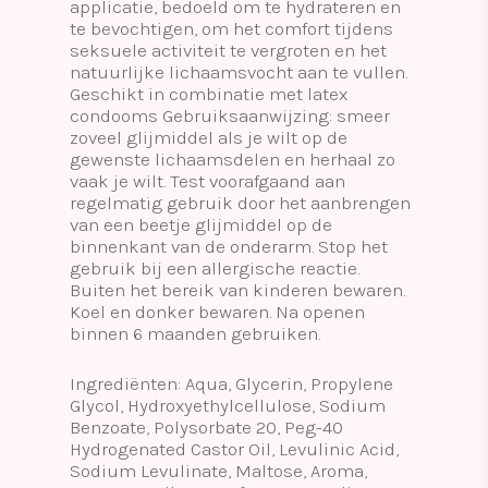
applicatie, bedoeld om te hydrateren en
te bevochtigen, om het comfort tijdens
seksuele activiteit te vergroten en het
natuurlijke lichaamsvocht aan te vullen.
Geschikt in combinatie met latex
condooms Gebruiksaanwijzing: smeer
zoveel glijmiddel als je wilt op de
gewenste lichaamsdelen en herhaal zo
vaak je wilt. Test voorafgaand aan
regelmatig gebruik door het aanbrengen
van een beetje glijmiddel op de
binnenkant van de onderarm. Stop het
gebruik bij een allergische reactie.
Buiten het bereik van kinderen bewaren.
Koel en donker bewaren. Na openen
binnen 6 maanden gebruiken.
Ingrediënten: Aqua, Glycerin, Propylene
Glycol, Hydroxyethylcellulose, Sodium
Benzoate, Polysorbate 20, Peg-40
Hydrogenated Castor Oil, Levulinic Acid,
Sodium Levulinate, Maltose, Aroma,