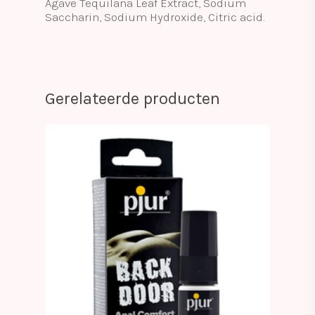
Agave Tequilana Leaf Extract, Sodium
Saccharin, Sodium Hydroxide, Citric acid.
Gerelateerde producten