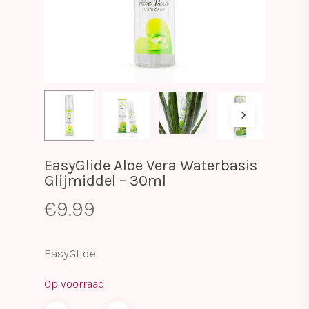
EasyGlide Aloe Vera Waterbasis
Glijmiddel – 30ml
€
9.99
EasyGlide
Op voorraad