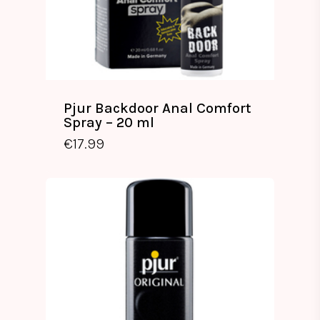
Pjur Backdoor Anal Comfort
Spray – 20 ml
€
17.99
€
17.99