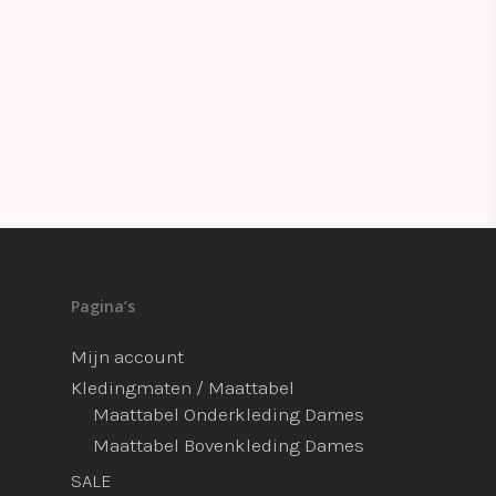
Pagina’s
Mijn account
Kledingmaten / Maattabel
Maattabel Onderkleding Dames
Maattabel Bovenkleding Dames
SALE