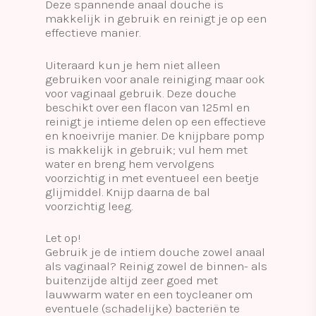
Deze spannende anaal douche is
makkelijk in gebruik en reinigt je op een
effectieve manier.
Uiteraard kun je hem niet alleen
gebruiken voor anale reiniging maar ook
voor vaginaal gebruik. Deze douche
beschikt over een flacon van 125ml en
reinigt je intieme delen op een effectieve
en knoeivrije manier. De knijpbare pomp
is makkelijk in gebruik; vul hem met
water en breng hem vervolgens
voorzichtig in met eventueel een beetje
glijmiddel. Knijp daarna de bal
voorzichtig leeg.
Let op!
Gebruik je de intiem douche zowel anaal
als vaginaal? Reinig zowel de binnen- als
buitenzijde altijd zeer goed met
lauwwarm water en een toycleaner om
eventuele (schadelijke) bacteriën te