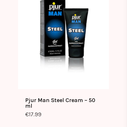
Pjur Man Steel Cream – 50
ml
€
17.99
€
17.99