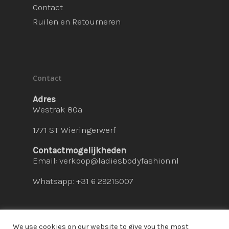
Contact
Ruilen en Retourneren
Contact
Adres
Westrak 80a
1771 ST Wieringerwerf
Contactmogelijkheden
Email:
verkoop@ladiesbodyfashion.nl
Whatsapp: +31 6 29215007
We use cookies on our website to give you the most