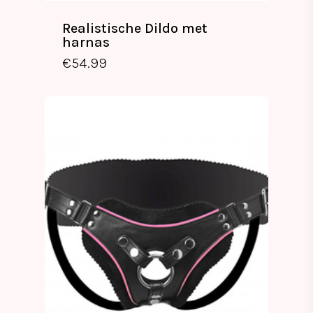
Realistische Dildo met
harnas
€
54.99
€
54.99