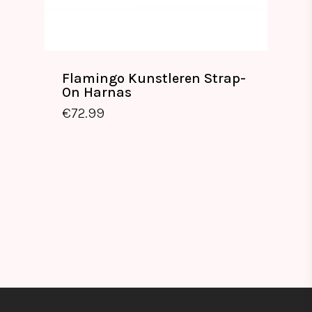
Flamingo Kunstleren Strap-
On Harnas
€
72.99
€
72.99