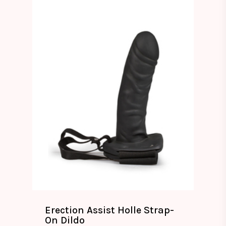
Erection Assist Holle Strap-
On Dildo
€
44.99