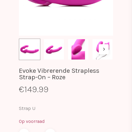
Evoke Vibrerende Strapless
Strap-On – Roze
€
149.99
Strap U
Op voorraad