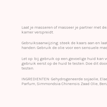
Laat je masseren of masseer je partner met de
kamer verspreidt.
Gebruiksaanwijzing: steek de kaars aan en laat
handen. Gebruik de olie voor een sensuele mass
Let op: bij gebruik op een gevoelige huid kan 
gebruik eerst op de huid te testen. Doe dit doo
testen.
INGREDIENTEN: Gehydrogeneerde sojaolie, Elaei
Parfum, Simmondsia Chinensis Zaad Olie, Benz