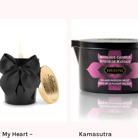
t My Heart –
Kamasutra