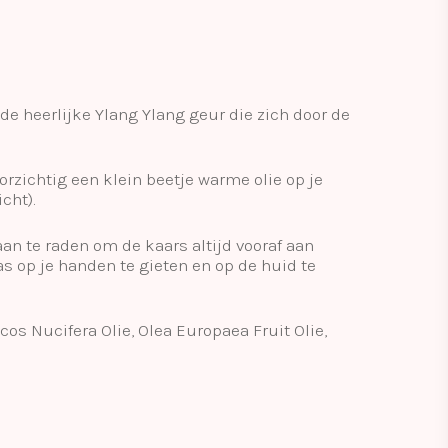
e heerlijke Ylang Ylang geur die zich door de
rzichtig een klein beetje warme olie op je
cht).
aan te raden om de kaars altijd vooraf aan
as op je handen te gieten en op de huid te
s Nucifera Olie, Olea Europaea Fruit Olie,