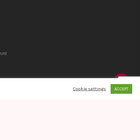
.nl
Cookie settings
ACCEPT
whatsapp