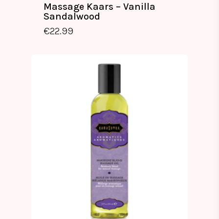
Massage Kaars – Vanilla
Sandalwood
€
22.99
€
22.99