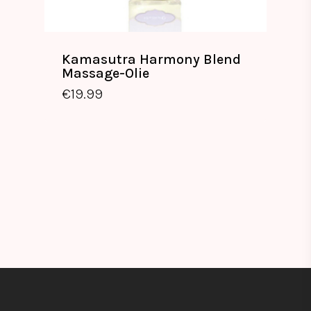
Kamasutra Harmony Blend
Massage-Olie
€
19.99
€
19.99