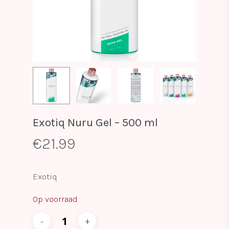
Exotiq Nuru Gel – 500 ml
€
21.99
Exotiq
Op voorraad