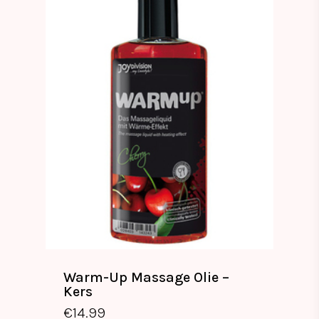
Warm-Up Massage Olie –
Kers
€
14.99
€
14.99