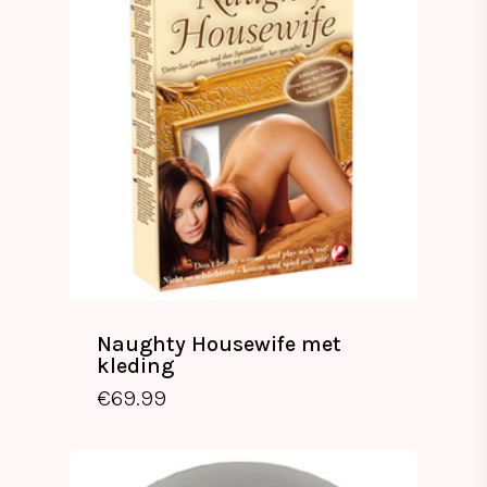
Naughty Housewife met
kleding
€
69.99
€
69.99