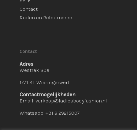
SALE
Contact
Ruilen en Retourneren
Contact
Adres
Westrak 80a
1771 ST Wieringerwerf
Contactmogelijkheden
Email:
verkoop@ladiesbodyfashion.nl
Whatsapp: +31 6 29215007