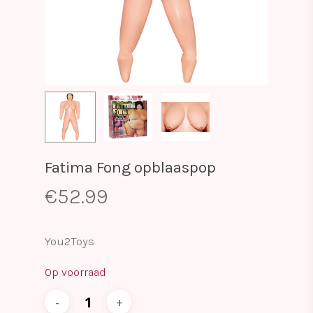
Fatima Fong opblaaspop
€
52.99
You2Toys
Op voorraad