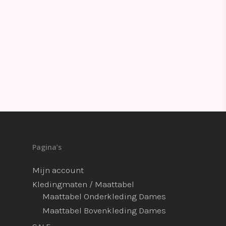
Pagina’s
Mijn account
Kledingmaten / Maattabel
Maattabel Onderkleding Dames
Maattabel Bovenkleding Dames