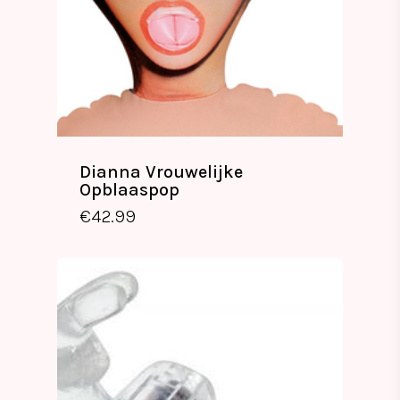
Dianna Vrouwelijke
Opblaaspop
€
42.99
€
42.99