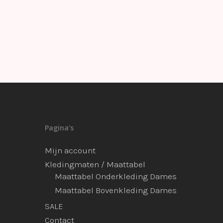
Pagina’s
Mijn account
Kledingmaten / Maattabel
Maattabel Onderkleding Dames
Maattabel Bovenkleding Dames
SALE
Contact