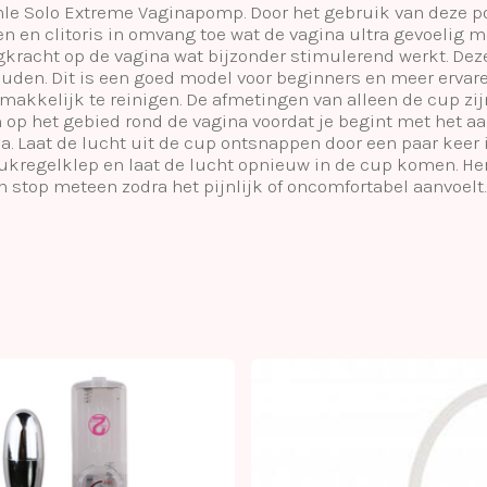
hle Solo Extreme Vaginapomp. Door het gebruik van deze p
 en clitoris in omvang toe wat de vagina ultra gevoelig 
gkracht op de vagina wat bijzonder stimulerend werkt. Dez
houden. Dit is een goed model voor beginners en meer ervar
akkelijk te reinigen. De afmetingen van alleen de cup zijn
n op het gebied rond de vagina voordat je begint met het
a. Laat de lucht uit de cup ontsnappen door een paar keer 
ukregelklep en laat de lucht opnieuw in de cup komen. He
stop meteen zodra het pijnlijk of oncomfortabel aanvoelt.