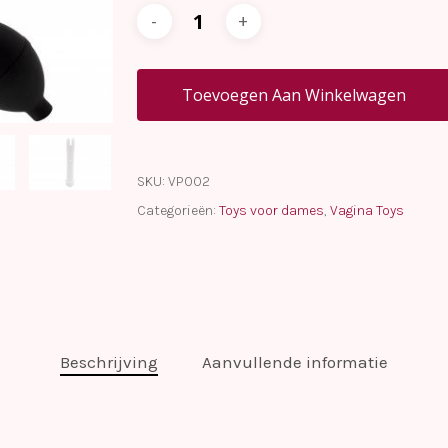
Toevoegen Aan Winkelwagen
SKU:
VP002
Categorieën:
Toys voor dames
,
Vagina Toys
Beschrijving
Aanvullende informatie