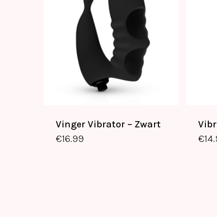
Vinger Vibrator – Zwart
Vibr
€
16.99
€
16.99
€
14