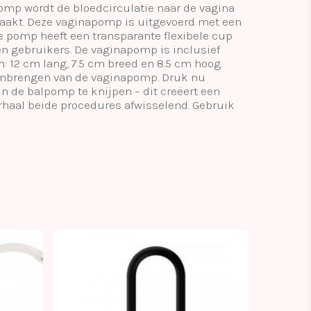
omp wordt de bloedcirculatie naar de vagina
maakt. Deze vaginapomp is uitgevoerd met een
e pomp heeft een transparante flexibele cup
en gebruikers. De vaginapomp is inclusief
: 12 cm lang, 7.5 cm breed en 8.5 cm hoog.
 aanbrengen van de vaginapomp. Druk nu
in de balpomp te knijpen – dit creëert een
rhaal beide procedures afwisselend. Gebruik