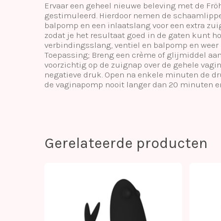
Ervaar een geheel nieuwe beleving met de Frö
gestimuleerd. Hierdoor nemen de schaamlippen
balpomp en een inlaatslang voor een extra zui
zodat je het resultaat goed in de gaten kunt 
verbindingsslang, ventiel en balpomp en weer m
Toepassing; Breng een crème of glijmiddel aa
voorzichtig op de zuignap over de gehele vagin
negatieve druk. Open na enkele minuten de dr
de vaginapomp nooit langer dan 20 minuten en 
Gerelateerde producten