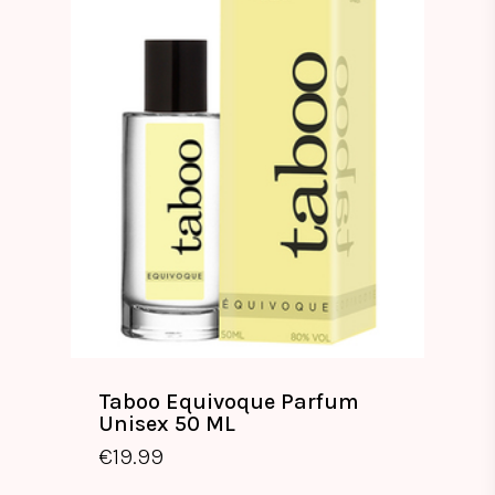
Taboo Equivoque Parfum
Unisex 50 ML
€
19.99
€
19.99