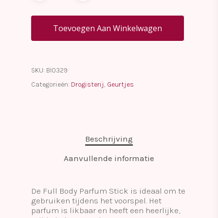
Toevoegen Aan Winkelwagen
SKU:
BI0329
Categorieën:
Drogisterij
,
Geurtjes
Beschrijving
Aanvullende informatie
De Full Body Parfum Stick is ideaal om te
gebruiken tijdens het voorspel. Het
parfum is likbaar en heeft een heerlijke,