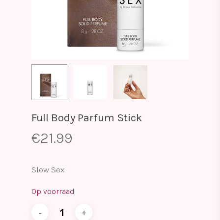
Full Body Parfum Stick
€
21.99
Slow Sex
Op voorraad