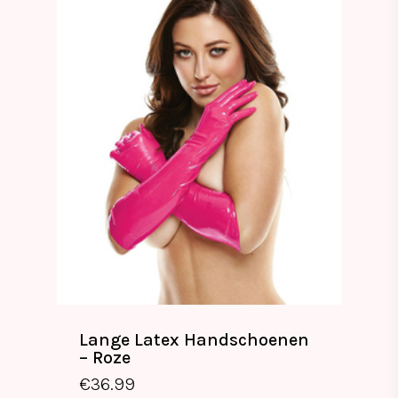
Lange Latex Handschoenen
– Roze
€
36.99