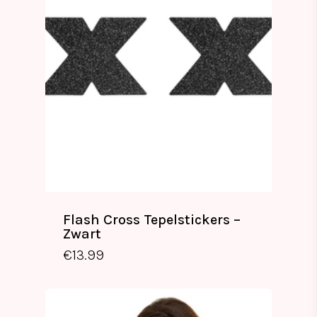
Flash Cross Tepelstickers –
Zwart
€
13.99
€
13.99