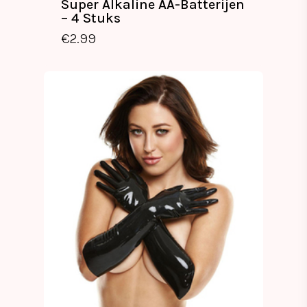
Super Alkaline AA-Batterijen
– 4 Stuks
€
2.99
€
2.99