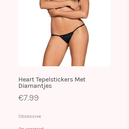
Heart Tepelstickers Met
Diamantjes
€
7.99
Obsessive