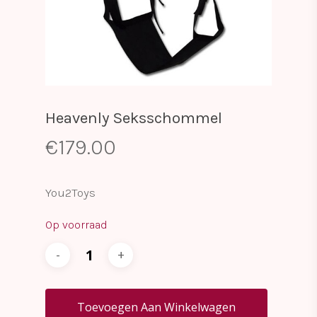
Heavenly Seksschommel
€
179.00
You2Toys
Op voorraad
Toevoegen Aan Winkelwagen