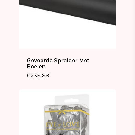
Gevoerde Spreider Met
Boeien
€
239.99
€
239.99