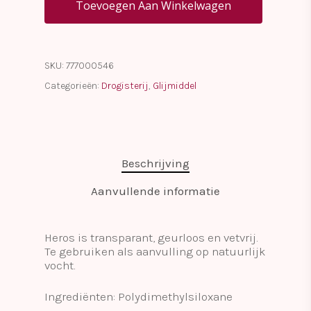
Toevoegen Aan Winkelwagen
SKU:
777000546
Categorieën:
Drogisterij
,
Glijmiddel
Beschrijving
Aanvullende informatie
Heros is transparant, geurloos en vetvrij.
Te gebruiken als aanvulling op natuurlijk
vocht.
Ingrediënten: Polydimethylsiloxane