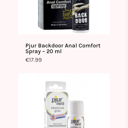
Pjur Backdoor Anal Comfort
Spray – 20 ml
€
17.99
€
17.99