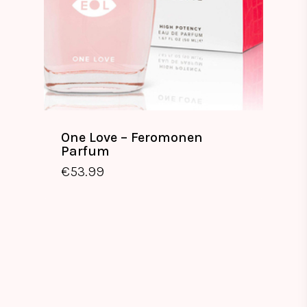
One Love – Feromonen
Parfum
€
53.99
€
53.99