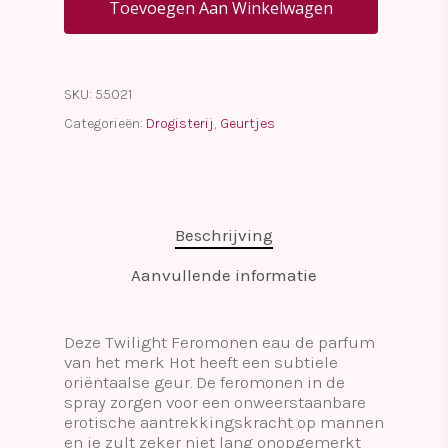
Toevoegen Aan Winkelwagen
SKU:
55021
Categorieën:
Drogisterij
,
Geurtjes
Beschrijving
Aanvullende informatie
Deze Twilight Feromonen eau de parfum
van het merk Hot heeft een subtiele
oriëntaalse geur. De feromonen in de
spray zorgen voor een onweerstaanbare
erotische aantrekkingskracht op mannen
en je zult zeker niet lang onopgemerkt