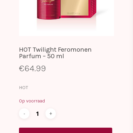
HOT Twilight Feromonen
Parfum – 50 ml
€
64.99
HOT
Op voorraad