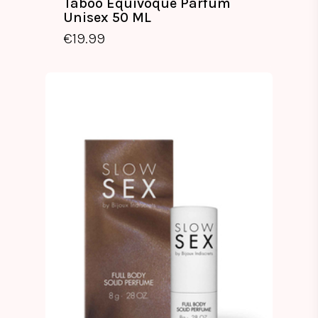
Taboo Equivoque Parfum
Unisex 50 ML
€
19.99
€
19.99