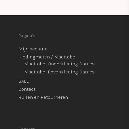
Pagina’s
Mijn account
Kledingmaten / Maattabel
Maattabel Onderkleding Dames
Maattabel Bovenkleding Dames
SALE
Contact
Ruilen en Retourneren
Contact