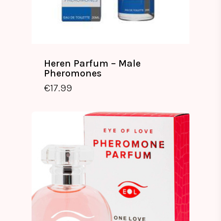
Heren Parfum – Male
Pheromones
€
17.99
€
17.99