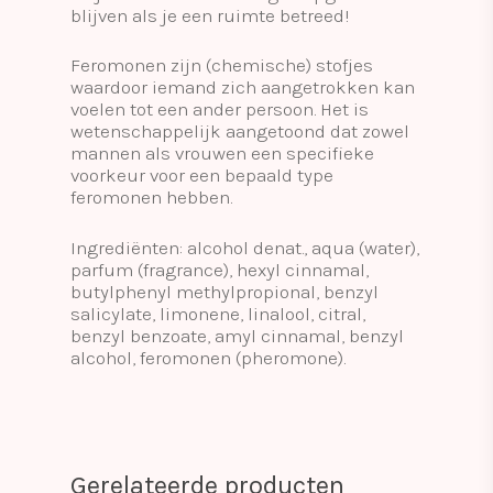
blijven als je een ruimte betreed!
Feromonen zijn (chemische) stofjes
waardoor iemand zich aangetrokken kan
voelen tot een ander persoon. Het is
wetenschappelijk aangetoond dat zowel
mannen als vrouwen een specifieke
voorkeur voor een bepaald type
feromonen hebben.
Ingrediënten: alcohol denat., aqua (water),
parfum (fragrance), hexyl cinnamal,
butylphenyl methylpropional, benzyl
salicylate, limonene, linalool, citral,
benzyl benzoate, amyl cinnamal, benzyl
alcohol, feromonen (pheromone).
Gerelateerde producten