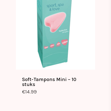
Soft-Tampons Mini – 10
stuks
€
14.99
€
14.99