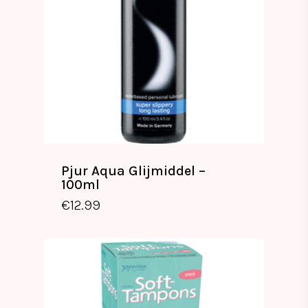
Pjur Aqua Glijmiddel –
100ml
€
12.99
€
12.99