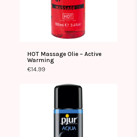
HOT Massage Olie – Active
Warming
€
14.99
€
14.99