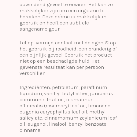
opwindend gevoel te ervaren. Het kan zo
makkelijker zijn om een orgasme te
bereiken. Deze crème is makkelijk in
gebruik en heeft een subtiele
aangename geur.
Let op: vermijd contact met de ogen. Stop
het gebruik bij roodheid, een branderig of
een pijnlijk gevoel. Gebruik het product
niet op een beschadigde huid. Het
gewenste resultaat kan per persoon
verschillen.
Ingrediënten: petrolatum, paraffinum
liquidum, vanillyl butyl ether, juniperus
communis fruit oil, rosmarinus
officinalis (rosemary) leaf oil, limonene,
eugenia caryophyllus leaf oil, methyl
salicylate, cinnamomum zeylanicum leaf
oil, eugenol, linalool, benzyl benzoate,
cinnamal