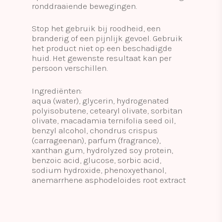
ronddraaiende bewegingen.
Stop het gebruik bij roodheid, een
branderig of een pijnlijk gevoel. Gebruik
het product niet op een beschadigde
huid. Het gewenste resultaat kan per
persoon verschillen.
Ingrediënten:
aqua (water), glycerin, hydrogenated
polyisobutene, cetearyl olivate, sorbitan
olivate, macadamia ternifolia seed oil,
benzyl alcohol, chondrus crispus
(carrageenan), parfum (fragrance),
xanthan gum, hydrolyzed soy protein,
benzoic acid, glucose, sorbic acid,
sodium hydroxide, phenoxyethanol,
anemarrhene asphodeloides root extract