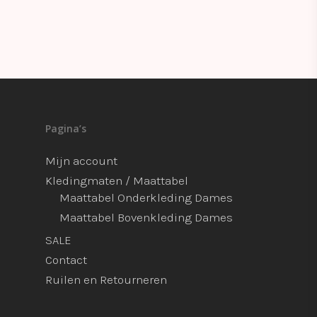
Pagina’s
Mijn account
Kledingmaten / Maattabel
Maattabel Onderkleding Dames
Maattabel Bovenkleding Dames
SALE
Contact
Ruilen en Retourneren