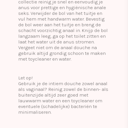
collectie reinig je snel en eenvoudig je
anus voor prettige en hygiënische anale
seks. Verwijder de bol van het tuitje en
vul hem met handwarm water. Bevestig
de bol weer aan het tuitje en breng de
schacht voorzichtig anaal in. Knijp de bol
langzaam leeg, ga op het toilet zitten en
laat het water uit de anus stromen.
Vergeet niet om de anaal douche na
gebruik altijd grondig schoon te maken
met toycleaner en water.
Let op!
Gebruik je de intiem douche zowel anaal
als vaginaal? Reinig zowel de binnen- als
buitenzijde altijd zeer goed met
lauwwarm water en een toycleaner om
eventuele (schadelijke) bacteriën te
minimaliseren.