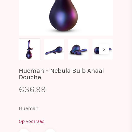
Hueman – Nebula Bulb Anaal
Douche
€
36.99
Hueman
Op voorraad