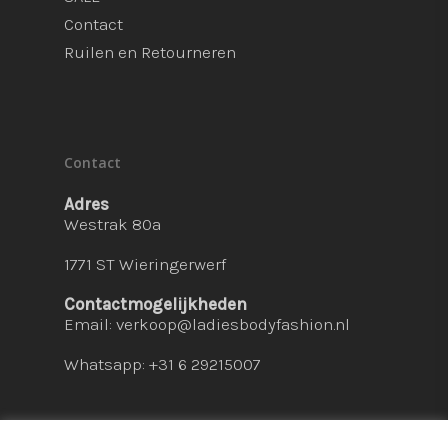
Contact
Ruilen en Retourneren
Contact
Adres
Westrak 80a
1771 ST Wieringerwerf
Contactmogelijkheden
Email:
verkoop@ladiesbodyfashion.nl
Whatsapp: +31 6 29215007