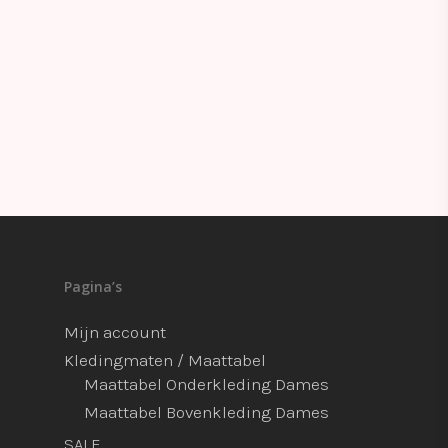
Pagina’s
Mijn account
Kledingmaten / Maattabel
Maattabel Onderkleding Dames
Maattabel Bovenkleding Dames
SALE