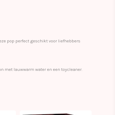
eze pop perfect geschikt voor liefhebbers
oon met lauwwarm water en een toycleaner.