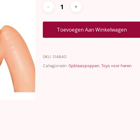
Toevoegen Aan Winkelwagen
SKU:
514640
Categorieën:
Opblaaspoppen
,
Toys voor heren