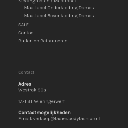
Kledingmaten / Maattabel
Maattabel Onderkleding Dames
Maattabel Bovenkleding Dames
SALE
Contact
Ruilen en Retourneren
Contact
Adres
Westrak 80a
1771 ST Wieringerwerf
Contactmogelijkheden
Email:
verkoop@ladiesbodyfashion.nl