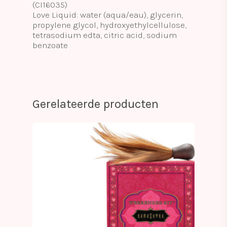
(CI16035)
Love Liquid: water (aqua/eau), glycerin,
propylene glycol, hydroxyethylcellulose,
tetrasodium edta, citric acid, sodium
benzoate
Gerelateerde producten