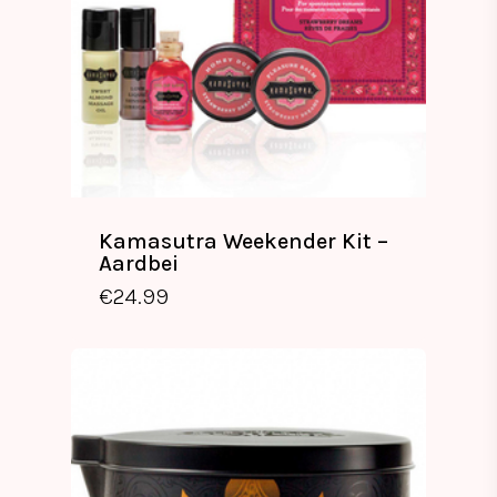
Kamasutra Weekender Kit –
Aardbei
€
24.99
€
24.99